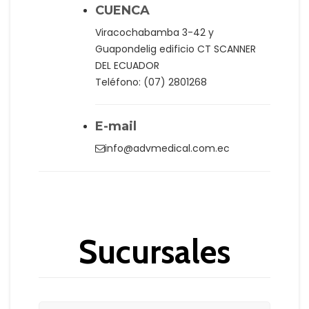
CUENCA
Viracochabamba 3-42 y
Guapondelig edificio CT SCANNER
DEL ECUADOR
Teléfono: (07) 2801268
E-mail
info@advmedical.com.ec
Sucursales