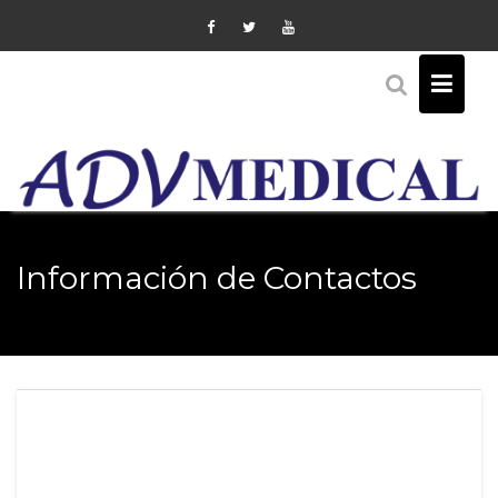
Skip
to
content
Información de Contactos