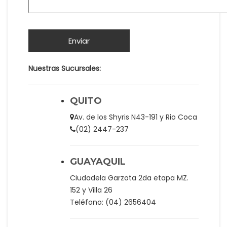
Nuestras Sucursales:
QUITO
Av. de los Shyris N43-191 y Rio Coca
(02) 2447-237
GUAYAQUIL
Ciudadela Garzota 2da etapa MZ.
152 y Villa 26
Teléfono: (04) 2656404