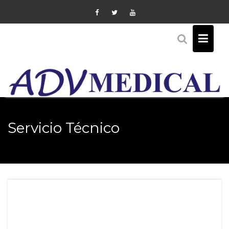
Skip
to
content
Servicio Técnico