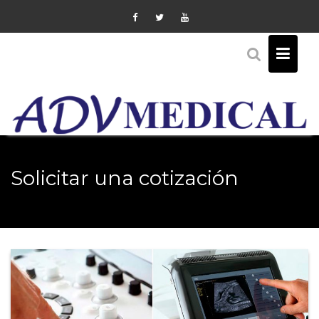
Skip
to
content
Solicitar una cotización