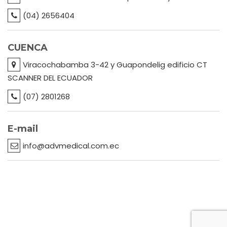
(04) 2656404
CUENCA
Viracochabamba 3-42 y Guapondelig edificio CT
SCANNER DEL ECUADOR
(07) 2801268
E-mail
info@advmedical.com.ec