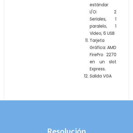
estándar
I/O: 2
Seriales, 1
paralelo, 1
Video, 6 USB
Tarjeta
Gráfica: AMD
FirePro 2270
en un slot
Express.
Salida VGA
Resolución