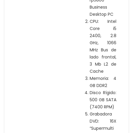
Business
Desktop PC
CPU: Intel
Core i5
2400, 2.8
GHz, 1066
MHz Bus de
lado frontal,
3 Mb L2 de
Cache
Memoria: 4
GB DDR2
Disco Rígido:
500 GB SATA
(7400 RPM)
Grabadora
DVD: 16X
“Supermulti