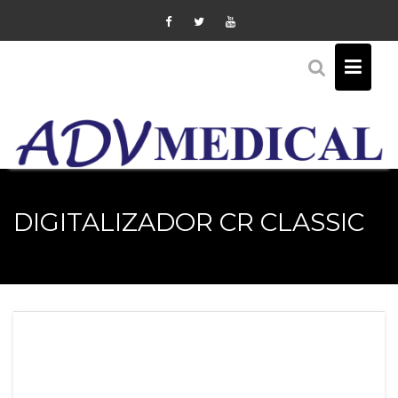
Skip
to
content
DIGITALIZADOR CR CLASSIC