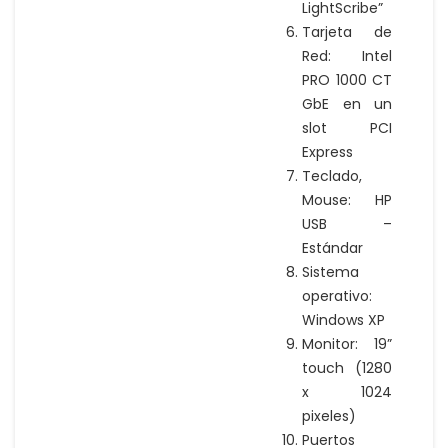
LightScribe”
Tarjeta de
Red: Intel
PRO 1000 CT
GbE en un
slot PCI
Express
Teclado,
Mouse: HP
USB –
Estándar
Sistema
operativo:
Windows XP
Monitor: 19”
touch (1280
x 1024
pixeles)
Puertos