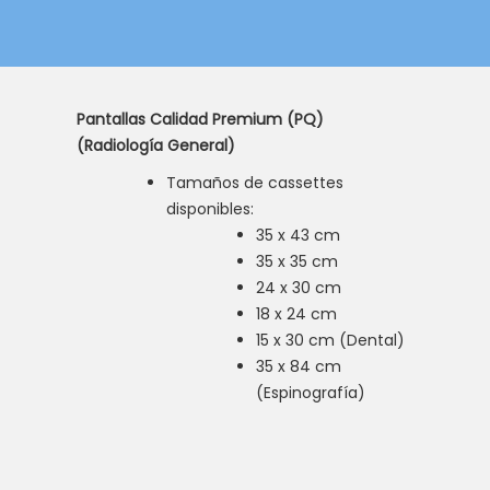
Pantallas Calidad Premium (PQ)
(Radiología General)
Tamaños de cassettes
disponibles:
35 x 43 cm
35 x 35 cm
24 x 30 cm
18 x 24 cm
15 x 30 cm (Dental)
35 x 84 cm
(Espinografía)