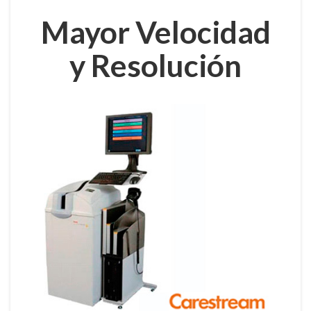
Mayor Velocidad
y Resolución