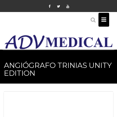
Skip
to
content
ANGIÓGRAFO TRINIAS UNITY
EDITION