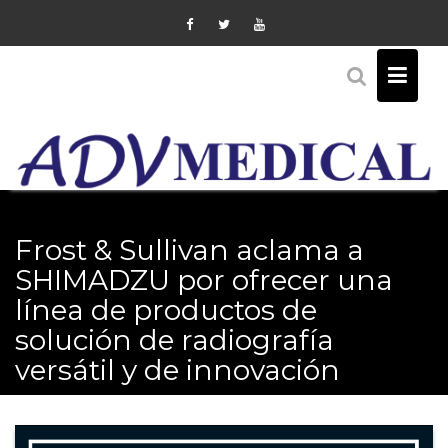
Skip
to
content
Frost & Sullivan aclama a
SHIMADZU por ofrecer una
línea de productos de
solución de radiografía
versátil y de innovación